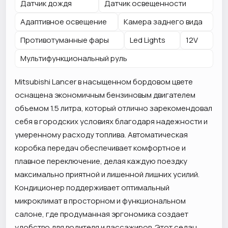
Датчик дождя
Датчик освещенности
Адаптивное освещение
Камера заднего вида
Противотуманные фары
Led Lights
12V
Мультифункциональный руль
Mitsubishi Lancer в насыщенном бордовом цвете
оснащена экономичным бензиновым двигателем
объемом 1.5 литра, который отлично зарекомендовал
себя в городских условиях благодаря надежности и
умеренному расходу топлива. Автоматическая
коробка передач обеспечивает комфортное и
плавное переключение, делая каждую поездку
максимально приятной и лишенной лишних усилий.
Кондиционер поддерживает оптимальный
микроклимат в просторном и функциональном
салоне, где продуманная эргономика создает
удобство для водителя и пассажиров. Этот седан