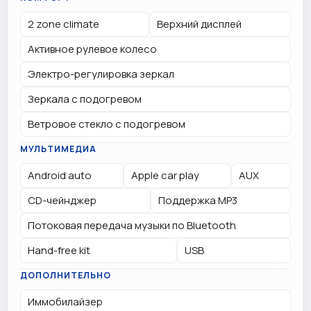
2 zone climate
Верхний дисплей
Активное рулевое колесо
Электро-регулировка зеркал
Зеркала с подогревом
Ветровое стекло с подогревом
МУЛЬТИМЕДИА
Android auto
Apple car play
AUX
CD-чейнджер
Поддержка MP3
Потоковая передача музыки по Bluetooth
Hand-free kit
USB
ДОПОЛНИТЕЛЬНО
Иммобилайзер