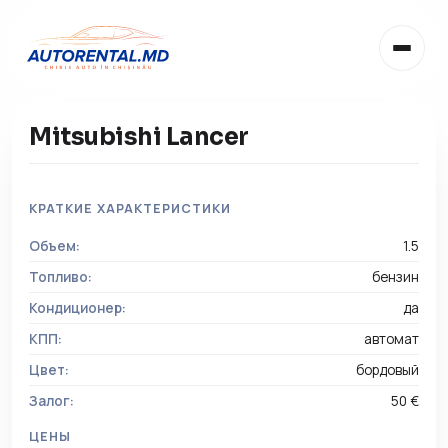
Mitsubishi Lancer
КРАТКИЕ ХАРАКТЕРИСТИКИ
Объем:
1.5
RU
Топливо:
бензин
RU
Кондиционер:
да
RO
КПП:
автомат
Цвет:
бордовый
EN
Залог:
50 €
IT
ЦЕНЫ