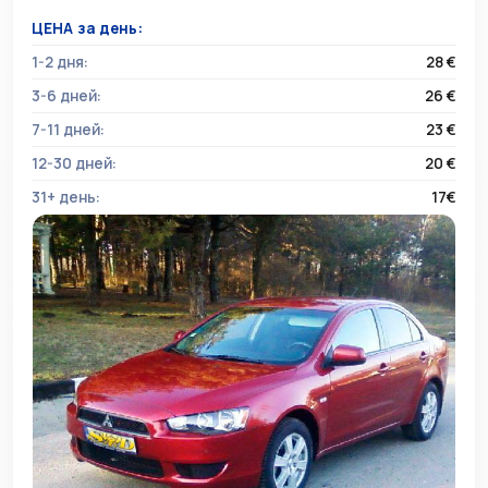
ЦЕНА за день:
1-2 дня:
28 €
3-6 дней:
26 €
7-11 дней:
23 €
12-30 дней:
20 €
31+ день:
17€