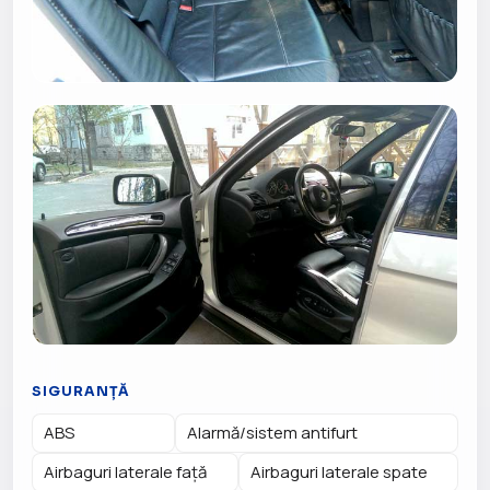
SIGURANȚĂ
ABS
Alarmă/sistem antifurt
Airbaguri laterale față
Airbaguri laterale spate