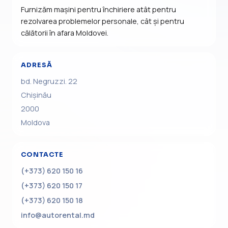
Furnizăm mașini pentru închiriere atât pentru
rezolvarea problemelor personale, cât și pentru
călătorii în afara Moldovei.
ADRESĂ
bd. Negruzzi. 22
Chișinău
2000
Moldova
CONTACTE
(+373) 620 150 16
(+373) 620 150 17
(+373) 620 150 18
info@autorental.md