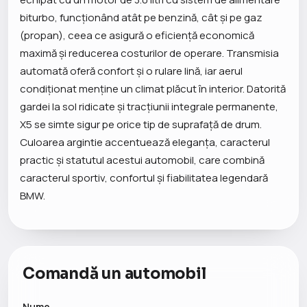
biturbo, funcționând atât pe benzină, cât și pe gaz
(propan), ceea ce asigură o eficiență economică
maximă și reducerea costurilor de operare. Transmisia
automată oferă confort și o rulare lină, iar aerul
condiționat menține un climat plăcut în interior. Datorită
gardei la sol ridicate și tracțiunii integrale permanente,
X5 se simte sigur pe orice tip de suprafață de drum.
Culoarea argintie accentuează eleganța, caracterul
practic și statutul acestui automobil, care combină
caracterul sportiv, confortul și fiabilitatea legendară
BMW.
Comandă un automobil
Nume