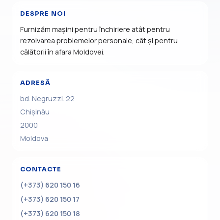
DESPRE NOI
Furnizăm mașini pentru închiriere atât pentru
rezolvarea problemelor personale, cât și pentru
călătorii în afara Moldovei.
ADRESĂ
bd. Negruzzi. 22
Chișinău
2000
Moldova
CONTACTE
(+373) 620 150 16
(+373) 620 150 17
(+373) 620 150 18