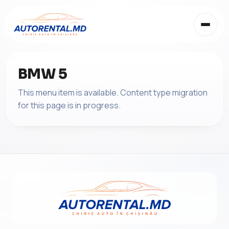
BMW 5
This menu item is available. Content type migration
for this page is in progress.
RO
RU
RO
EN
IT