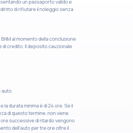
esentando un passaporto valido e
diritto di rifiutare il noleggio senza
so BNM al momento della conclusione
 di credito. Il deposito cauzionale
e auto.
 la durata minima è di 24 ore. Se il
enza di questo termine, non viene
e ore successive di ritardo vengono
ento dell'auto per tre ore oltre il