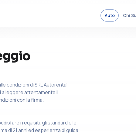
Auto
Chi S
eggio
alle condizioni di SRL Autorental
nti a leggere attentamente il
dizioni con la firma.
isfare i requisiti, gli standard e le
ima di 21 anni ed esperienza di guida