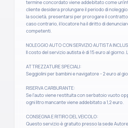
termine concordato viene addebitato come un'inte
cliente desidera prolungare il periodo di nolegg
la società, presentarsi per prorogare il contratto
caso contrario, il locatore ha il diritto di denuncia
competenti.
NOLEGGIO AUTO CON SERVIZIO AUTISTA INCLU
Il costo del servizio autista è di 15 euro al giorno. 
ATTREZZATURE SPECIALI:
Seggiolini per bambini e navigatore - 2 euro al gi
RISERVA CARBURANTE:
Se l'auto viene restituita con serbatoio vuoto o
ogni litro mancante viene addebitato a 1,2 euro.
CONSEGNA E RITIRO DEL VEICOLO:
Questo servizio è gratuito presso la sede Autor