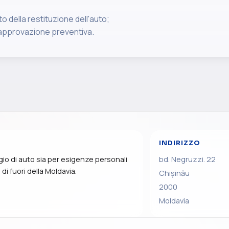
o della restituzione dell'auto;
e approvazione preventiva.
INDIRIZZO
io di auto sia per esigenze personali
bd. Negruzzi. 22
 di fuori della Moldavia.
Chișinău
2000
Moldavia