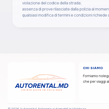
violazione del codice della strada;
assenza di prove rilasciate dalla polizia al moment
qualsiasi modifica di termini e condizioni richied
CHI SIAMO
Forniamo nolegg
che per viaggi al