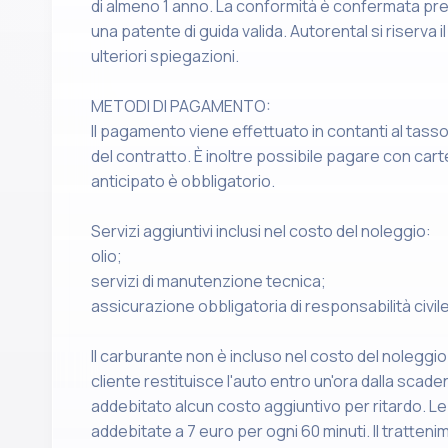
di almeno 1 anno. La conformità è confermata pr
una patente di guida valida. Autorental si riserva il 
ulteriori spiegazioni.
METODI DI PAGAMENTO:
Il pagamento viene effettuato in contanti al tas
del contratto. È inoltre possibile pagare con carte
anticipato è obbligatorio.
Servizi aggiuntivi inclusi nel costo del noleggio:
olio;
servizi di manutenzione tecnica;
assicurazione obbligatoria di responsabilità civil
Il carburante non è incluso nel costo del noleggio e
cliente restituisce l'auto entro un'ora dalla scad
addebitato alcun costo aggiuntivo per ritardo. L
addebitate a 7 euro per ogni 60 minuti. Il trattenim