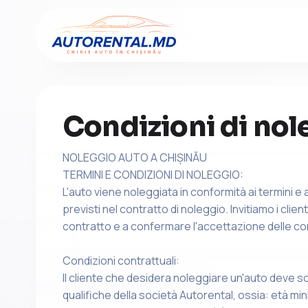
Condizioni di nol
NOLEGGIO AUTO A CHIȘINĂU
TERMINI E CONDIZIONI DI NOLEGGIO:
L'auto viene noleggiata in conformità ai termini e 
previsti nel contratto di noleggio. Invitiamo i clie
contratto e a confermare l'accettazione delle con
Condizioni contrattuali:
Il cliente che desidera noleggiare un'auto deve sodd
qualifiche della società Autorental, ossia: età min