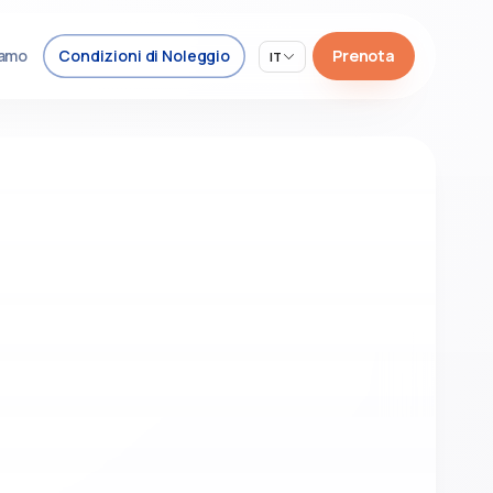
iamo
Condizioni di Noleggio
Prenota
IT