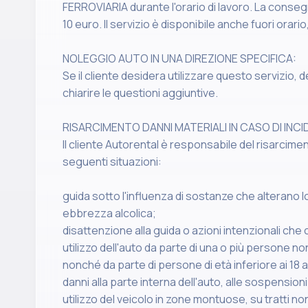
FERROVIARIA durante l'orario di lavoro. La conseg
10 euro. Il servizio è disponibile anche fuori orari
NOLEGGIO AUTO IN UNA DIREZIONE SPECIFICA:
Se il cliente desidera utilizzare questo servizio, 
chiarire le questioni aggiuntive.
RISARCIMENTO DANNI MATERIALI IN CASO DI INC
Il cliente Autorental è responsabile del risarcimen
seguenti situazioni:
guida sotto l'influenza di sostanze che alterano lo
ebbrezza alcolica;
disattenzione alla guida o azioni intenzionali che
utilizzo dell'auto da parte di una o più persone no
nonché da parte di persone di età inferiore ai 18 a
danni alla parte interna dell'auto, alle sospensioni
utilizzo del veicolo in zone montuose, su tratti non