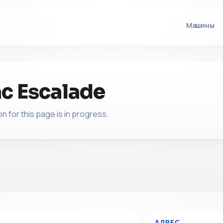
Машины
ac Escalade
n for this page is in progress.
АДРЕС