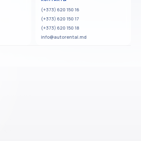
(+373) 620 150 16
(+373) 620 150 17
(+373) 620 150 18
info@autorental.md